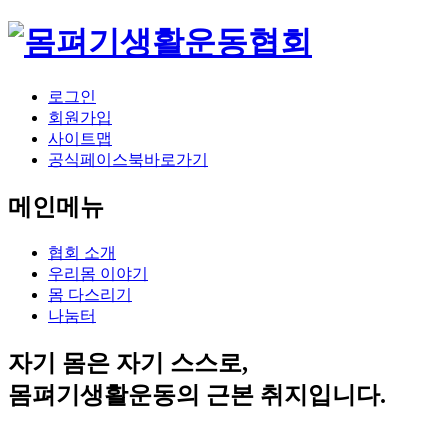
로그인
회원가입
사이트맵
공식페이스북바로가기
메인메뉴
협회 소개
우리몸 이야기
몸 다스리기
나눔터
자기 몸은 자기 스스로,
몸펴기생활운동의 근본 취지입니다.