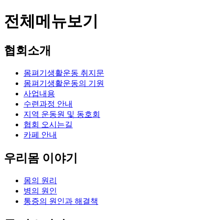
전체메뉴보기
협회소개
몸펴기생활운동 취지문
몸펴기생활운동의 기원
사업내용
수련과정 안내
지역 운동원 및 동호회
협회 오시는길
카페 안내
우리몸 이야기
몸의 원리
병의 원인
통증의 원인과 해결책