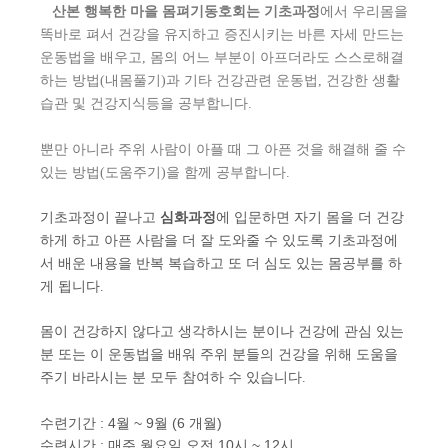
산본
행복한 마을 몸펴기동호회는
기초과정
에서 우리몸을
똑바로 펴서 건강을 유지하고 증진시키는 바른 자세 만드는
운동법을 배우고, 몸의 어느 부분이 아프더라도 스스로해결
하는 방법(내몸풀기)과 기타 건강관련 운동법, 건강한 생활
습관 및 건강지식등을 공부합니다.
뿐만 아니라 주위 사람이 아플 때 그 아픈 것을 해결해 줄 수
있는 방법(도움주기)을 함께 공부합니다.
기초과정이 끝나고
심화과정
에 입문하면 자기 몸을 더 건강
하게 하고 아픈 사람을 더 잘 도와줄 수 있도록 기초과정에
서 배운 내용을 반복 복습하고 또 더 심도 있는 몸공부를 하
게 됩니다.
몸이 건강하지 않다고 생각하시는 분이나 건강에 관심 있는
분 또는 이 운동법을 배워 주위 분들의 건강을 위해 도움을
주기 바라시는 분 모두 참여하 수 있습니다.
수련기간 : 4월 ~ 9월 (6 개월)
수련시간 : 매주 월요일 오전 10시 ~ 12시