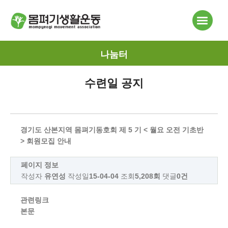
나눔터
수련일 공지
경기도 산본지역 몸펴기동호회 제 5 기 < 월요 오전 기초반
> 회원모집 안내
페이지 정보
작성자
유연성
작성일
15-04-04
조회
5,208회
댓글
0건
관련링크
본문