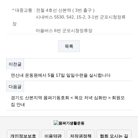
* 대중교통 : 전철 4호선 산본역 ( 3번 출구 )
시내버스 5530, 542, 15-2, 3-1번 군포시청정류
장
마을버스 6번 군포시청정류장
목록
이전글
연신내 운동원에서 5월 17일 일일수련을 실시합니다
다음글
경기도 산본지역 몸펴기동호회 < 목요 저녁 심화반 > 회원모
집 안내
개인정보보호
이용약관
저작권정책
협회 오시는 길