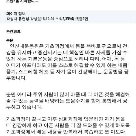
초반>을 시작합니…
페이지 정보
작성자
유연성
작성일
16-12-04
조회
5,359회
댓글
0건
관련링크
본문
연
신내운동원은 기초과정에서 몸을 똑바로 폄으로써 건
강을 유지하고 증진시키는 데 핵심인 바른 자세를 가질 수
있게 하는 기본운동을 중심으로 허리나 다리, 어깨, 목 등
어디가 아프더라도 이를 스스로 해결할 수 있게 하는 내몸
풀기, 스트레칭 체조 등 자기 몸이 건강해지는 운동법을 공
부합니다.
뿐만 아니라 주위 사람이 많이 아플 때 그 아픈 것을 해결해
줄 수 있는 능력을 배양하는 도움주기를 함께 통합해서 공
부하고 있습니다.
기초과정이 끝나고 이후 심화과정에 입문하면 자기 몸을
더 건강하게 하고 아픈 사람을 더 잘 도와줄 수 있게 하도록
기초과정에서 배운 내용을 반복해서 복습하고 또 이보다