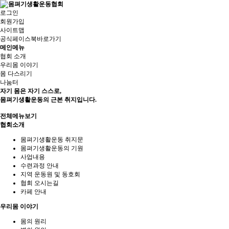
로그인
회원가입
사이트맵
공식페이스북바로가기
메인메뉴
협회 소개
우리몸 이야기
몸 다스리기
나눔터
자기 몸은 자기 스스로,
몸펴기생활운동의 근본 취지입니다.
전체메뉴보기
협회소개
몸펴기생활운동 취지문
몸펴기생활운동의 기원
사업내용
수련과정 안내
지역 운동원 및 동호회
협회 오시는길
카페 안내
우리몸 이야기
몸의 원리