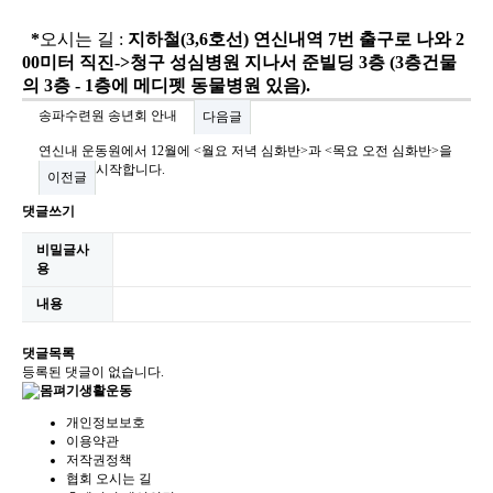
*
오시는 길 :
지하철(3,6호선) 연신내역 7번 출구로 나와 2
00미터 직진->청구 성심병원 지나서 준빌딩 3층 (3층건물
의 3층 - 1층에 메디펫 동물병원 있음).
송파수련원 송년회 안내
다음글
연신내 운동원에서 12월에 <월요 저녁 심화반>과 <목요 오전 심화반>을
시작합니다.
이전글
댓글쓰기
비밀글사
용
내용
댓글목록
등록된 댓글이 없습니다.
개인정보보호
이용약관
저작권정책
협회 오시는 길