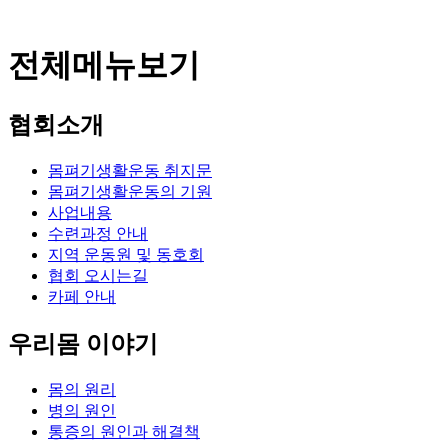
전체메뉴보기
협회소개
몸펴기생활운동 취지문
몸펴기생활운동의 기원
사업내용
수련과정 안내
지역 운동원 및 동호회
협회 오시는길
카페 안내
우리몸 이야기
몸의 원리
병의 원인
통증의 원인과 해결책