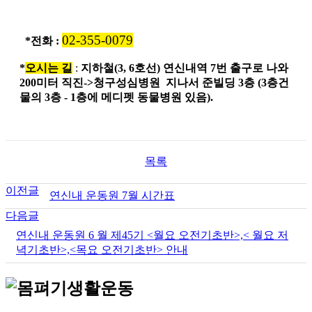
02-355-0079
*전화 :
*
오시는 길
:
지하철(3, 6호선) 연신내역 7번 출구로 나와
200미터 직진->청구성심병원 지나서 준빌딩 3층 (3층건
물의 3층 - 1층에 메디펫 동물병원 있음).
목록
이전글
연신내 운동원 7월 시간표
다음글
연신내 운동원 6 월 제45기 <월요 오전기초반>,< 월요 저
녁기초반>,<목요 오전기초반> 안내